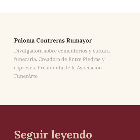
Paloma Contreras Rumayor
Divulgadora sobre cementerios y cultura
funeraria. Creadora de Entre Piedras y
Cipreses. Presidenta de la Asociación
FunerArte
Seguir leyendo