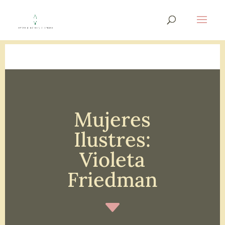
Mujeres
Ilustres:
Violeta
Friedman
C