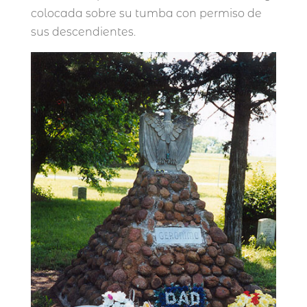
colocada sobre su tumba con permiso de
sus descendientes.