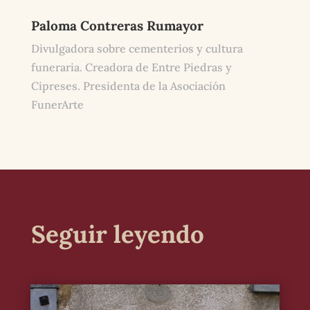
Paloma Contreras Rumayor
Divulgadora sobre cementerios y cultura
funeraria. Creadora de Entre Piedras y
Cipreses. Presidenta de la Asociación
FunerArte
Seguir leyendo