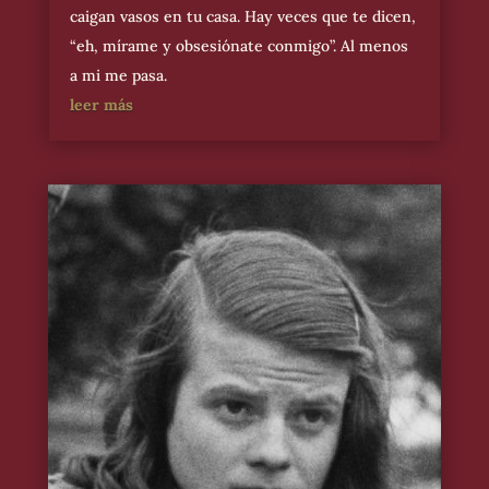
caigan vasos en tu casa. Hay veces que te dicen,
“eh, mírame y obsesiónate conmigo”. Al menos
a mi me pasa.
leer más