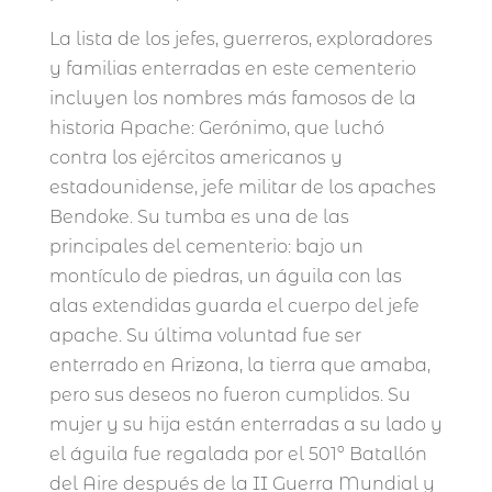
La lista de los jefes, guerreros, exploradores
y familias enterradas en este cementerio
incluyen los nombres más famosos de la
historia Apache: Gerónimo, que luchó
contra los ejércitos americanos y
estadounidense, jefe militar de los apaches
Bendoke. Su tumba es una de las
principales del cementerio: bajo un
montículo de piedras, un águila con las
alas extendidas guarda el cuerpo del jefe
apache. Su última voluntad fue ser
enterrado en Arizona, la tierra que amaba,
pero sus deseos no fueron cumplidos. Su
mujer y su hija están enterradas a su lado y
el águila fue regalada por el 501º Batallón
del Aire después de la II Guerra Mundial y