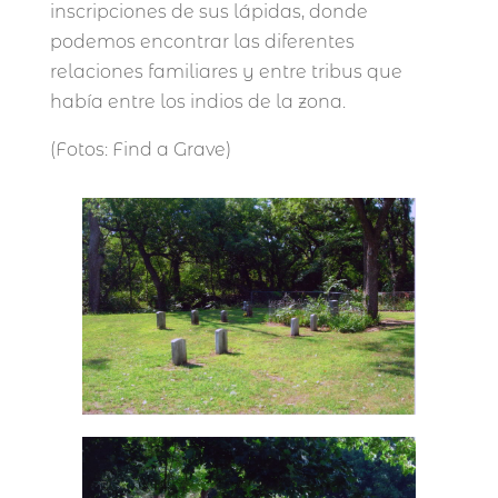
inscripciones de sus lápidas, donde
podemos encontrar las diferentes
relaciones familiares y entre tribus que
había entre los indios de la zona.
(Fotos: Find a Grave)