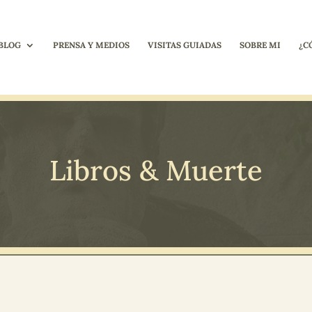
BLOG
PRENSA Y MEDIOS
VISITAS GUIADAS
SOBRE MI
¿C
Libros & Muerte