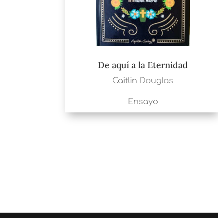
De aquí a la Eternidad
Caitlin Douglas
Ensayo