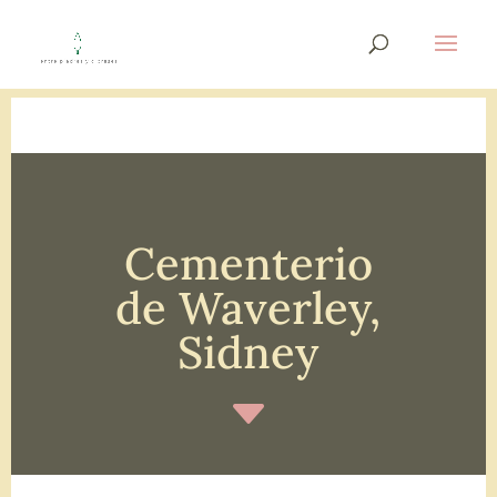
Cementerio
de Waverley,
Sidney
C