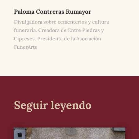
Paloma Contreras Rumayor
Divulgadora sobre cementerios y cultura
funeraria. Creadora de Entre Piedras y
Cipreses. Presidenta de la Asociación
FunerArte
Seguir leyendo