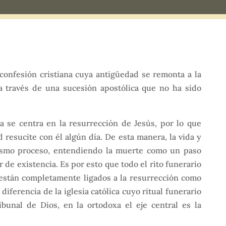
 confesión cristiana cuya antigüedad se remonta a la
a través de una sucesión apostólica que no ha sido
ia se centra en la resurrección de Jesús, por lo que
resucite con él algún día. De esta manera, la vida y
ismo proceso, entendiendo la muerte como un paso
r de existencia. Es por esto que todo el rito funerario
 están completamente ligados a la resurrección como
A diferencia de la iglesia católica cuyo ritual funerario
ibunal de Dios, en la ortodoxa el eje central es la