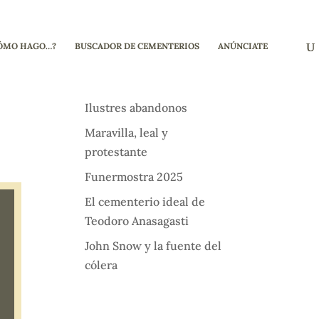
ÓMO HAGO…?
BUSCADOR DE CEMENTERIOS
ANÚNCIATE
Ilustres abandonos
Maravilla, leal y
protestante
Funermostra 2025
El cementerio ideal de
Teodoro Anasagasti
John Snow y la fuente del
cólera