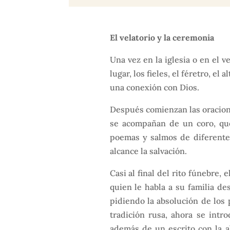
El velatorio y la ceremonia
Una vez en la iglesia o en el v
lugar, los fieles, el féretro, el
una conexión con Dios.
Después comienzan las oracione
se acompañan de un coro, que
poemas y salmos de diferentes
alcance la salvación.
Casi al final del rito fúnebre,
quien le habla a su familia de
pidiendo la absolución de los 
tradición rusa, ahora se intr
además de un escrito con la a