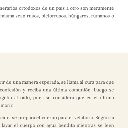
funerarios ortodoxos de un país a otro son meramente
la misma sean rusos, bielorrusos, húngaros, rumanos o
ir de una manera esperada, se llama al cura para que
 confesión y reciba una última comunión. Luego se
ngelio al oído, pues se considera que es el último
 morir.
cido, se prepara el cuerpo para el velatorio. Según la
e lavar el cuerpo con agua bendita mientras se leen