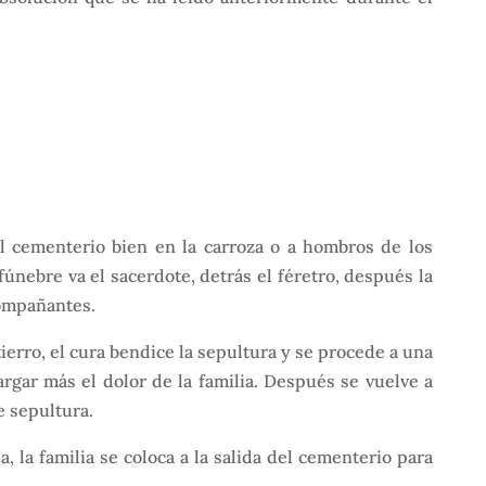
al cementerio bien en la carroza o a hombros de los
 fúnebre va el sacerdote, detrás el féretro, después la
acompañantes.
tierro, el cura bendice la sepultura y se procede a una
rgar más el dolor de la familia. Después se vuelve a
e sepultura.
 la familia se coloca a la salida del cementerio para