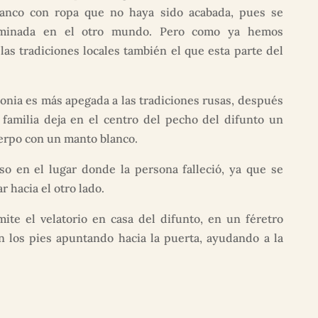
lanco con ropa que no haya sido acabada, pues se
erminada en el otro mundo. Pero como ya hemos
as tradiciones locales también el que esta parte del
monia es más apegada a las tradiciones rusas, después
a familia deja en el centro del pecho del difunto un
uerpo con un manto blanco.
o en el lugar donde la persona falleció, ya que se
r hacia el otro lado.
ite el velatorio en casa del difunto, en un féretro
on los pies apuntando hacia la puerta, ayudando a la