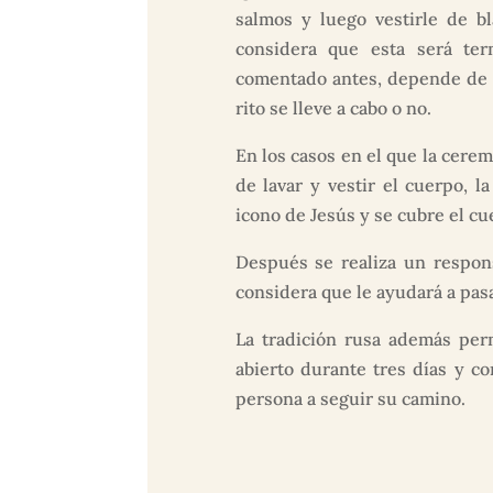
salmos y luego vestirle de b
considera que esta será t
comentado antes, depende de l
rito se lleve a cabo o no.
En los casos en el que la cere
de lavar y vestir el cuerpo, l
icono de Jesús y se cubre el c
Después se realiza un respons
considera que le ayudará a pasa
La tradición rusa además perm
abierto durante tres días y c
persona a seguir su camino.