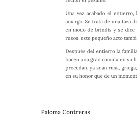
recibir el pésame.
Una vez acabado el entierro, 
amargo. Se trata de una taza d
en modo de brindis y se dice 
rusos, este pequeño acto tambi
Después del entierro la familia
hacen una gran comida en su h
procedan, ya sean rusa, griega,
en su honor que de un momento
Paloma Contreras