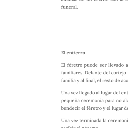
funeral.
El entierro
El féretro puede ser llevado 
familiares. Delante del cortejo
familia y al final, el resto de 
Una vez llegado al lugar del en
pequeña ceremonia para no ala
bendecir el féretro y el lugar d
Una vez terminada la ceremonia,