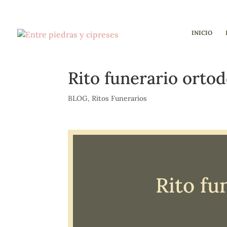
INICIO
Rito funerario orto
BLOG
,
Ritos Funerarios
Rito fu