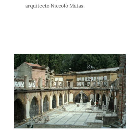
arquitecto Niccolò Matas.