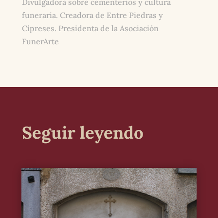
Divulgadora sobre cementerios y cultura
funeraria. Creadora de Entre Piedras y
Cipreses. Presidenta de la Asociación
FunerArte
Seguir leyendo