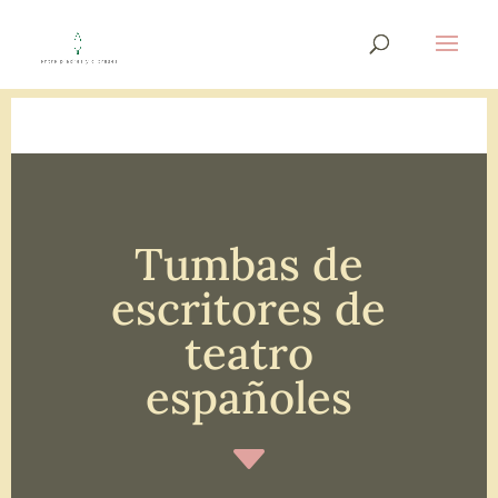
Tumbas de
escritores de
teatro
españoles
C