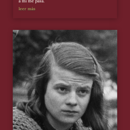
a mi me pasa.
leer más