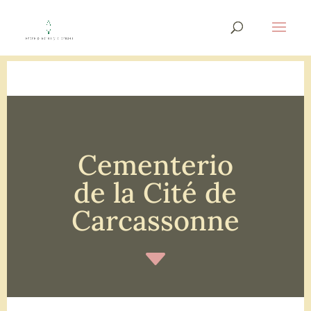
Cementerio
de la Cité de
Carcassonne
C