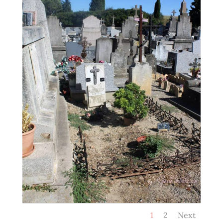
1
2
Next