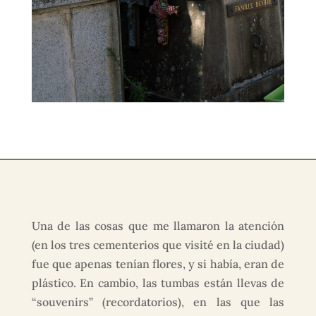
Una de las cosas que me llamaron la atención
(en los tres cementerios que visité en la ciudad)
fue que apenas tenían flores, y si había, eran de
plástico. En cambio, las tumbas están llevas de
“souvenirs” (recordatorios), en las que las