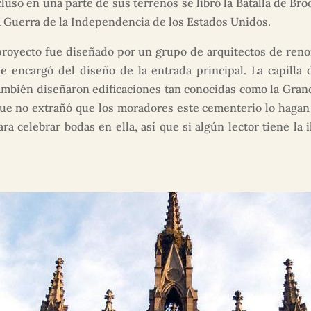
cluso en una parte de sus terrenos se libró la Batalla de Bro
a Guerra de la Independencia de los Estados Unidos.
proyecto fue diseñado por un grupo de arquitectos de re
se encargó del diseño de la entrada principal. La capilla 
mbién diseñaron edificaciones tan conocidas como la Gran
 que no extrañó que los moradores este cementerio lo haga
ra celebrar bodas en ella, así que si algún lector tiene la