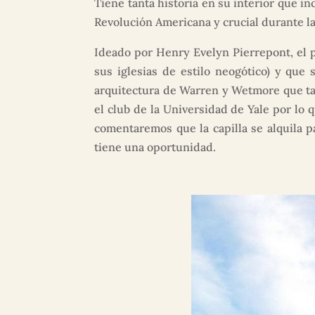
Tiene tanta historia en su interior que in
Revolución Americana y crucial durante l
Ideado por Henry Evelyn Pierrepont, el 
sus iglesias de estilo neogótico) y que 
arquitectura de Warren y Wetmore que ta
el club de la Universidad de Yale por lo
comentaremos que la capilla se alquila pa
tiene una oportunidad.