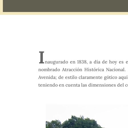
I
naugurado en 1838, a día de hoy es 
nombrado Atracción Histórica Nacional. 
Avenida; de estilo claramente gótico aqu
teniendo en cuenta las dimensiones del 