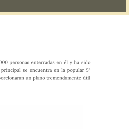
000 personas enterradas en él y ha sido
 principal se encuentra en la popular 5ª
roporcionaran un plano tremendamente útil