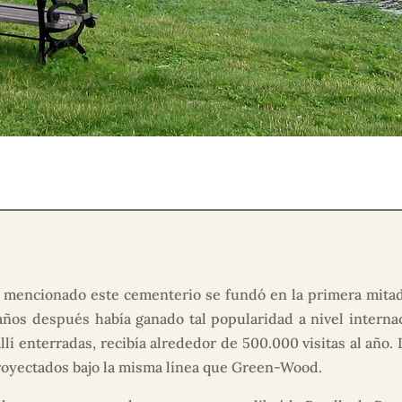
mencionado este cementerio se fundó en la primera mitad
años después había ganado tal popularidad a nivel internac
llí enterradas, recibía alrededor de 500.000 visitas al año. 
royectados bajo la misma línea que Green-Wood.