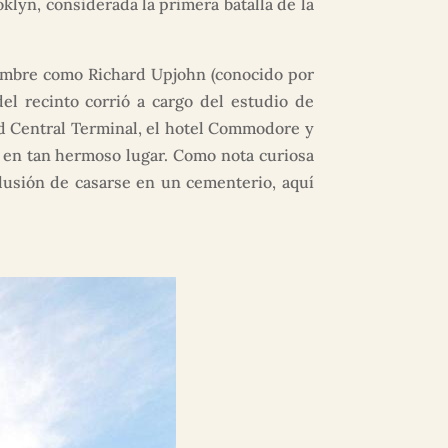
oklyn, considerada la primera batalla de la
nombre como Richard Upjohn (conocido por
del recinto corrió a cargo del estudio de
d Central Terminal, el hotel Commodore y
n en tan hermoso lugar. Como nota curiosa
 ilusión de casarse en un cementerio, aquí