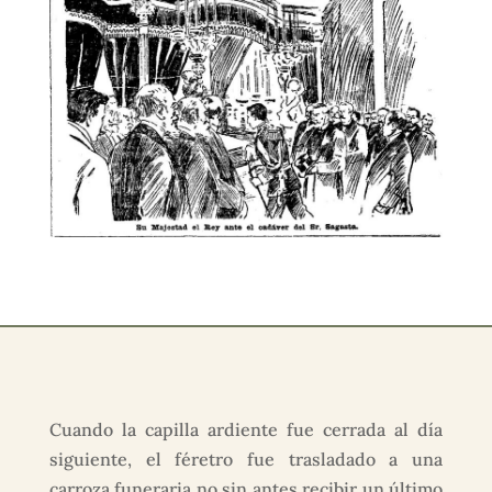
Cuando la capilla ardiente fue cerrada al día
siguiente, el féretro fue trasladado a una
carroza funeraria no sin antes recibir un último