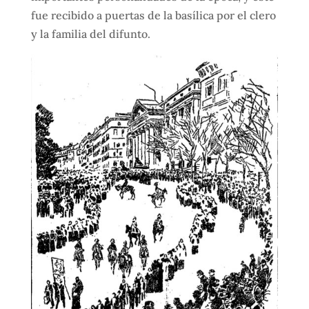
fue recibido a puertas de la basílica por el clero
y la familia del difunto.