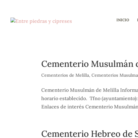
INICIO
Cementerio Musulmán d
Cementerios de Melilla
,
Cementerios Musulm
Cementerio Musulmán de Melilla Informaci
horario establecido. Tfno (ayuntamiento)
Enlaces de interés Cementerio Musulmán 
Cementerio Hebreo de 