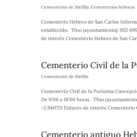
Cementerios de Melilla
,
Cementerios hebreos
Cementerio Hebreo de San Carlos Informac
establecido. Tfno (ayuntamiento): 952 69
de interés Cementerio Hebreo de San Carl
Cementerio Civil de la 
Cementerios de Melilla
Cementerio Civil de la Purísima Concepci
De 9:00 a 18:00 horas. Tfno (ayuntamient
-2.940721 Enlaces de interés Cementerio Ci
Cementerio antiguo He