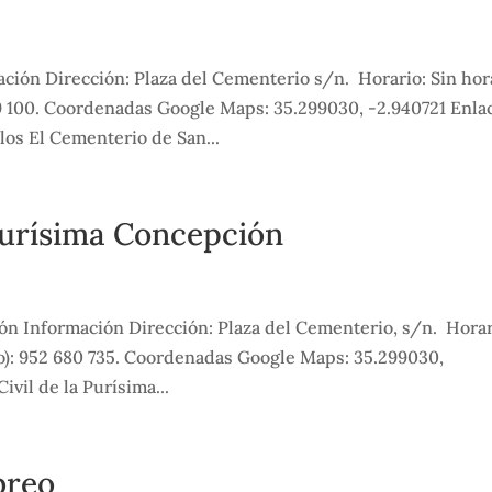
ión Dirección: Plaza del Cementerio s/n. Horario: Sin hor
9 100. Coordenadas Google Maps: 35.299030, -2.940721 Enla
os El Cementerio de San...
Purísima Concepción
ón Información Dirección: Plaza del Cementerio, s/n. Horar
o): 952 680 735. Coordenadas Google Maps: 35.299030,
vil de la Purísima...
breo