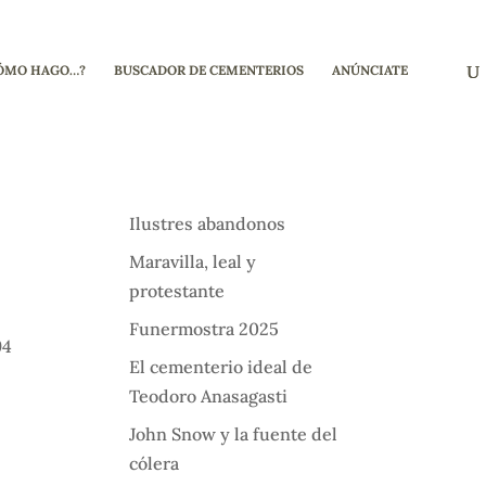
ÓMO HAGO…?
BUSCADOR DE CEMENTERIOS
ANÚNCIATE
Ilustres abandonos
Maravilla, leal y
protestante
Funermostra 2025
94
El cementerio ideal de
Teodoro Anasagasti
John Snow y la fuente del
cólera