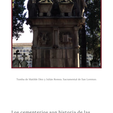
Tumba de Matilde Díez y Julián Romea. Sacramental de San Lorenzo.
Los cementerios son historia de las