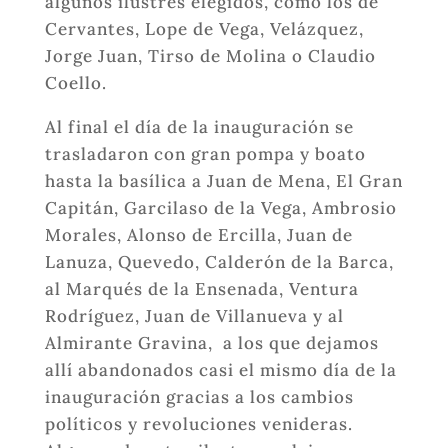
algunos ilustres elegidos, como los de
Cervantes, Lope de Vega, Velázquez,
Jorge Juan, Tirso de Molina o Claudio
Coello.
Al final el día de la inauguración se
trasladaron con gran pompa y boato
hasta la basílica a Juan de Mena, El Gran
Capitán, Garcilaso de la Vega, Ambrosio
Morales, Alonso de Ercilla, Juan de
Lanuza, Quevedo, Calderón de la Barca,
al Marqués de la Ensenada, Ventura
Rodríguez, Juan de Villanueva y al
Almirante Gravina,
a los que dejamos
allí abandonados casi el mismo día de la
inauguración gracias a los cambios
políticos y revoluciones venideras.