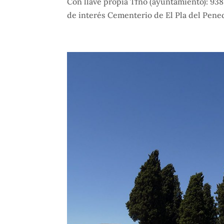
Con llave propia Tfno (ayuntamiento): 93
de interés Cementerio de El Pla del Pene