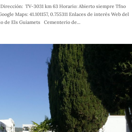
Dirección: TV-3031 km 63 Horario: Abierto siempre Tfno
Google Maps: 41.101157, 0.755311 Enlaces de interés Web del
o de Els Guiamets Cementerio de...