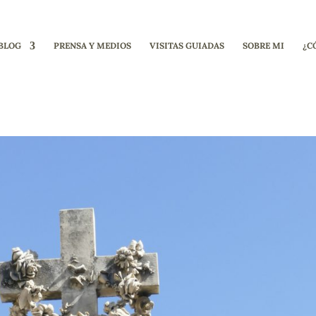
BLOG
PRENSA Y MEDIOS
VISITAS GUIADAS
SOBRE MI
¿C