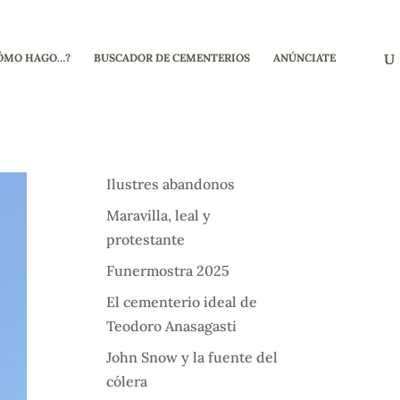
ÓMO HAGO…?
BUSCADOR DE CEMENTERIOS
ANÚNCIATE
Ilustres abandonos
Maravilla, leal y
protestante
Funermostra 2025
El cementerio ideal de
Teodoro Anasagasti
John Snow y la fuente del
cólera