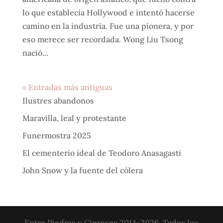
lo que establecía Hollywood e intentó hacerse
camino en la industria. Fue una pionera, y por
eso merece ser recordada. Wong Liu Tsong
nació...
« Entradas más antiguas
Ilustres abandonos
Maravilla, leal y protestante
Funermostra 2025
El cementerio ideal de Teodoro Anasagasti
John Snow y la fuente del cólera
Entre Piedras y Cipreses 2014-2026. Todos los