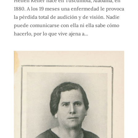
Hellen Keller nace en Tuscumbia, Alabama, en
1880. A los 19 meses una enfermedad le provoca
la pérdida total de audición y de visión. Nadie
puede comunicarse con ella ni ella sabe cómo
hacerlo, por lo que vive ajena a...