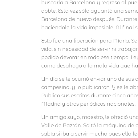
buscarla a Barcelona y regresó al puebl
doble. Esta vez sólo aguantó una sema
Barcelona de nuevo después. Durante
haciéndole la vida imposible. Al final 
Esto fue una liberación para María. 
vida, sin necesidad de servir ni traba
podido devorar en todo ese tiempo. Leyó
como desahogo a la mala vida que hab
Un día se le ocurrió enviar uno de sus a
campesina, y lo publicaron. Y se le abr
Publicó sus escritos durante cinco añ
Madrid y otros periódicos nacionales.
Un amigo suyo, maestro, le ofreció un
Valle de Baztán. Soltó la máquina de c
sabía si iba a servir mucho pues ella l