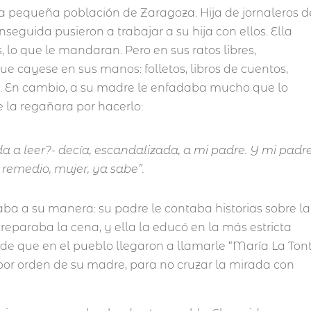
 pequeña población de Zaragoza. Hija de jornaleros d
nseguida pusieron a trabajar a su hija con ellos. Ella
 lo que le mandaran. Pero en sus ratos libres,
e cayese en sus manos: folletos, libros de cuentos,
. En cambio, a su madre le enfadaba mucho que lo
e la regañara por hacerlo:
da a leer?- decía, escandalizada, a mi padre. Y mi padre
 remedio, mujer, ya sabe”.
ba a su manera: su padre le contaba historias sobre la
reparaba la cena, y ella la educó en la más estricta
 de que en el pueblo llegaron a llamarle “María La Ton
por orden de su madre, para no cruzar la mirada con