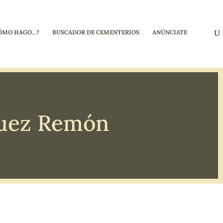
ÓMO HAGO…?
BUSCADOR DE CEMENTERIOS
ANÚNCIATE
guez Remón