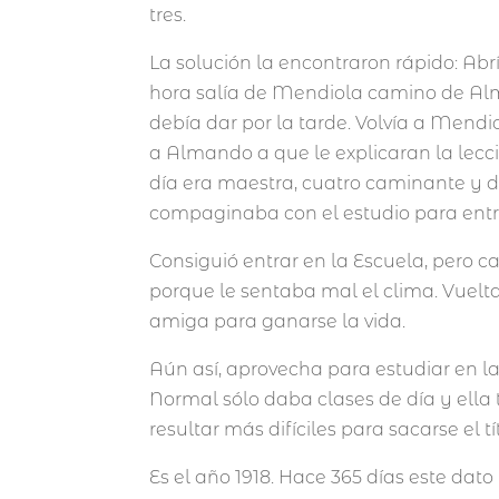
tres.
La solución la encontraron rápido: Abrí
hora salía de Mendiola camino de Alma
debía dar por la tarde. Volvía a Mendiol
a Almando a que le explicaran la lecc
día era maestra, cuatro caminante y 
compaginaba con el estudio para ent
Consiguió entrar en la Escuela, pero 
porque le sentaba mal el clima. Vuelt
amiga para ganarse la vida.
Aún así, aprovecha para estudiar en la
Normal sólo daba clases de día y ella 
resultar más difíciles para sacarse el t
Es el año 1918. Hace 365 días este da