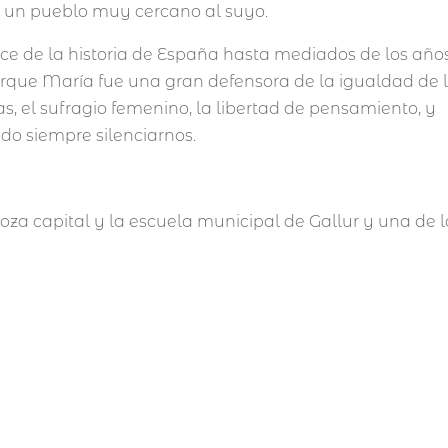
, un pueblo muy cercano al suyo.
de la historia de España hasta mediados de los año
orque María fue una gran defensora de la igualdad de 
as, el sufragio femenino, la libertad de pensamiento, y
ido siempre silenciarnos.
za capital y la escuela municipal de Gallur y una de l