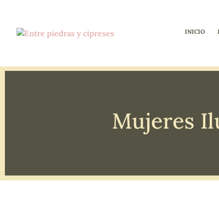
INICIO
Mujeres I