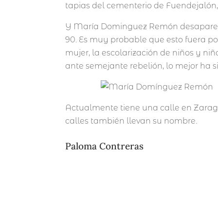
tapias del cementerio de Fuendejalón
Y María Dominguez Remón desaparece 
90. Es muy probable que esto fuera p
mujer, la escolarización de niños y niñ
ante semejante rebelión, lo mejor ha s
Actualmente tiene una calle en Zarago
calles también llevan su nombre.
Paloma Contreras