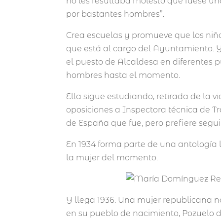
no les resultaba molesto que fuese un
por bastantes hombres”.
Crea escuelas y promueve que los niño
que está al cargo del Ayuntamiento. Y 
el puesto de Alcaldesa en diferentes 
hombres hasta el momento.
Ella sigue estudiando, retirada de la v
oposiciones a Inspectora técnica de T
de España que fue, pero prefiere seguir
En 1934 forma parte de una antología 
la mujer del momento.
Y llega 1936. Una mujer republicana n
en su pueblo de nacimiento, Pozuelo de