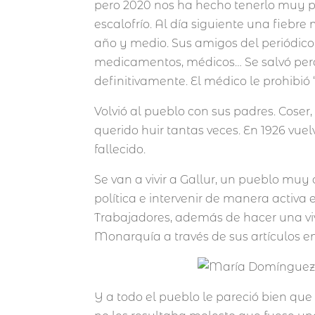
pero 2020 nos ha hecho tenerlo muy pre
escalofrío. Al día siguiente una fiebre
año y medio. Sus amigos del periódico
medicamentos, médicos… Se salvó pero 
definitivamente. El médico le prohibió
Volvió al pueblo con sus padres. Coser
querido huir tantas veces. En 1926 vue
fallecido.
Se van a vivir a Gallur, un pueblo muy 
política e intervenir de manera activa 
Trabajadores, además de hacer una viv
Monarquía a través de sus artículos en
Y a todo el pueblo le pareció bien que