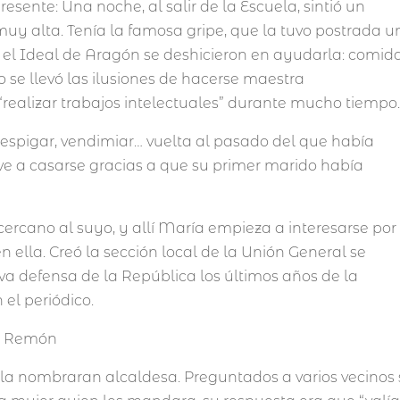
sente: Una noche, al salir de la Escuela, sintió un
 muy alta. Tenía la famosa gripe, que la tuvo postrada u
 el Ideal de Aragón se deshicieron en ayudarla: comida
se llevó las ilusiones de hacerse maestra
 “realizar trabajos intelectuales” durante mucho tiempo
, espigar, vendimiar… vuelta al pasado del que había
lve a casarse gracias a que su primer marido había
cercano al suyo, y allí María empieza a interesarse por
en ella. Creó la sección local de la Unión General se
a defensa de la República los últimos años de la
 el periódico.
 la nombraran alcaldesa. Preguntados a varios vecinos 