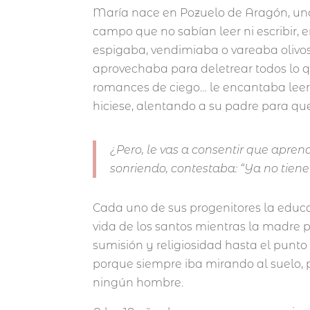
María nace en Pozuelo de Aragón, una
campo que no sabían leer ni escribir, e
espigaba, vendimiaba o vareaba olivos,
aprovechaba para deletrear todos lo qu
romances de ciego… le encantaba leer
hiciese, alentando a su padre para qu
¿Pero, le vas a consentir que apren
sonriendo, contestaba: “Ya no tiene
Cada uno de sus progenitores la educa
vida de los santos mientras la madre p
sumisión y religiosidad hasta el punto
porque siempre iba mirando al suelo, 
ningún hombre.