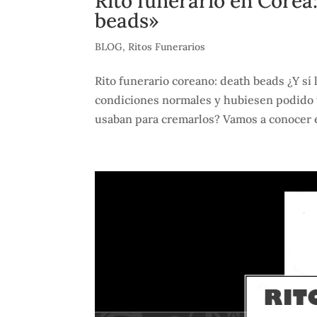
Rito funerario en Corea
beads»
BLOG
,
Ritos Funerarios
Rito funerario coreano: death beads ¿Y sí
condiciones normales y hubiesen podido t
usaban para cremarlos? Vamos a conocer el