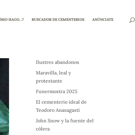
ÓMO HAGO…?
BUSCADOR DE CEMENTERIOS
ANÚNCIATE
Ilustres abandonos
Maravilla, leal y
protestante
Funermostra 2025
El cementerio ideal de
Teodoro Anasagasti
John Snow y la fuente del
cólera