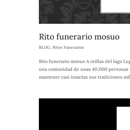
Rito funerario mosuo
BLOG
,
Ritos Funerarios
Rito funerario mosuo A orillas del lago Lu
una comunidad de unas 40.000 personas qu
mantener casi intactas sus tradiciones mile