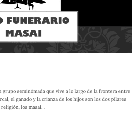
n grupo seminómada que vive a lo largo de la frontera entre
cal, el ganado y la crianza de los hijos son los dos pilares
religión, los masai...