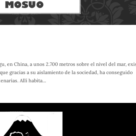
gu, en China, a unos 2.700 metros sobre el nivel del mar, exi
e gracias a su aislamiento de la sociedad, ha conseguido
narias. Allí habita...