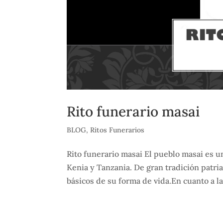
Rito funerario masai
BLOG
,
Ritos Funerarios
Rito funerario masai El pueblo masai es u
Kenia y Tanzania. De gran tradición patriar
básicos de su forma de vida.En cuanto a la 