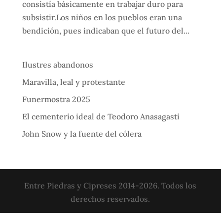
consistía básicamente en trabajar duro para
subsistir.Los niños en los pueblos eran una
bendición, pues indicaban que el futuro del...
Ilustres abandonos
Maravilla, leal y protestante
Funermostra 2025
El cementerio ideal de Teodoro Anasagasti
John Snow y la fuente del cólera
Entre Piedras y Cipreses 2014-2026. Todos los
derechos reservados.