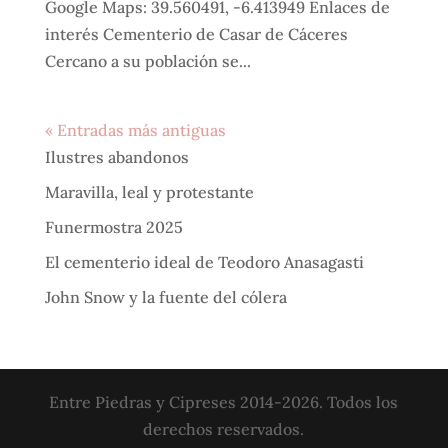
Google Maps: 39.560491, -6.413949 Enlaces de
interés Cementerio de Casar de Cáceres
Cercano a su población se...
« Entradas más antiguas
Ilustres abandonos
Maravilla, leal y protestante
Funermostra 2025
El cementerio ideal de Teodoro Anasagasti
John Snow y la fuente del cólera
Entre Piedras y Cipreses 2014-2026. Todos los
derechos reservados.