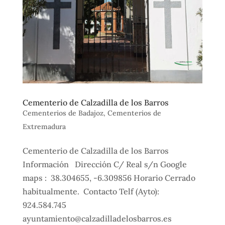
Cementerio de Calzadilla de los Barros
Cementerios de Badajoz
,
Cementerios de
Extremadura
Cementerio de Calzadilla de los Barros
Información Dirección C/ Real s/n Google
maps : 38.304655, -6.309856 Horario Cerrado
habitualmente. Contacto Telf (Ayto):
924.584.745
ayuntamiento@calzadilladelosbarros.es