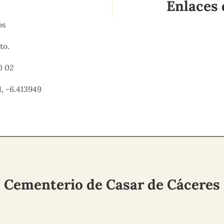
Enlaces 
nos
to.
0 02
, -6.413949
Cementerio de Casar de Cáceres