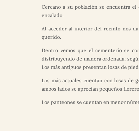
Cercano a su población se encuentra el 
encalado.
Al acceder al interior del recinto nos d
querido.
Dentro vemos que el cementerio se con
distribuyendo de manera ordenada; según
Los más antiguos presentan losas de pied
Los más actuales cuentan con losas de g
ambos lados se aprecian pequeños floreros
Los panteones se cuentan en menor número 