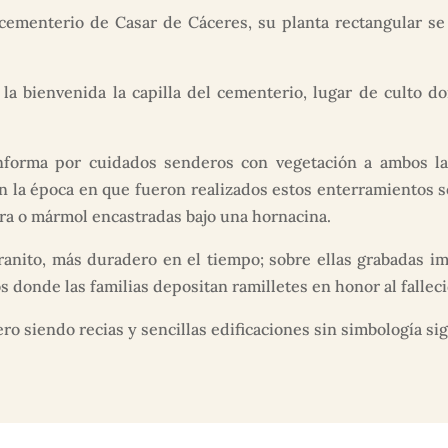
cementerio de Casar de Cáceres, su planta rectangular s
a la bienvenida la capilla del cementerio, lugar de culto d
forma por cuidados senderos con vegetación a ambos la
 la época en que fueron realizados estos enterramientos se
ra o mármol encastradas bajo una hornacina.
ranito, más duradero en el tiempo; sobre ellas grabadas im
 donde las familias depositan ramilletes en honor al falleci
siendo recias y sencillas edificaciones sin simbología sign