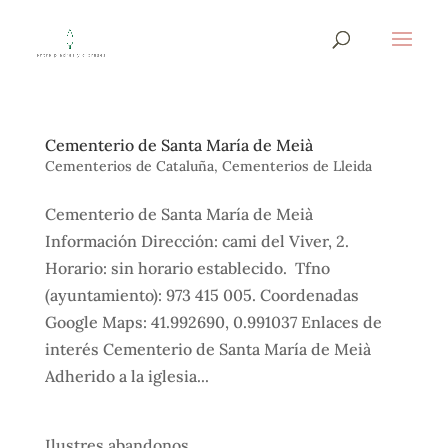
Cementerio de Santa María de Meià
Cementerios de Cataluña
,
Cementerios de Lleida
Cementerio de Santa María de Meià
Información Dirección: cami del Viver, 2.
Horario: sin horario establecido. Tfno
(ayuntamiento): 973 415 005. Coordenadas
Google Maps: 41.992690, 0.991037 Enlaces de
interés Cementerio de Santa María de Meià
Adherido a la iglesia...
Ilustres abandonos