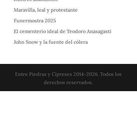
Maravilla, leal y protestante
Funermostra 2025
El cementerio ideal de Teodoro Anasagasti
John Snow y la fuente del cólera
Entre Piedras y Cipreses 2014-2026. Todos los
derechos reservados.