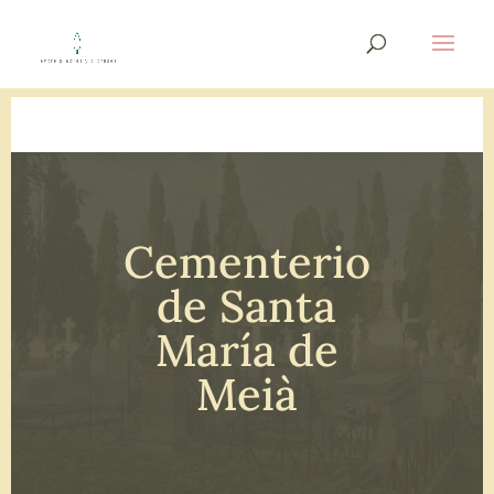
Cementerio
de Santa
María de
Meià