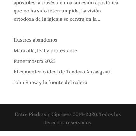
apóstoles, a través de una sucesión apostólica
que no ha sido interrumpida. La visión
ortodoxa de la iglesia se centra en la...
Ilustres abandonos
Maravilla, leal y protestante
Funermostra 2025
El cementerio ideal de Teodoro Anasagasti
John Snow y la fuente del cólera
Entre Piedras y Cipreses 2014-2026. Todos los
derechos reservados.