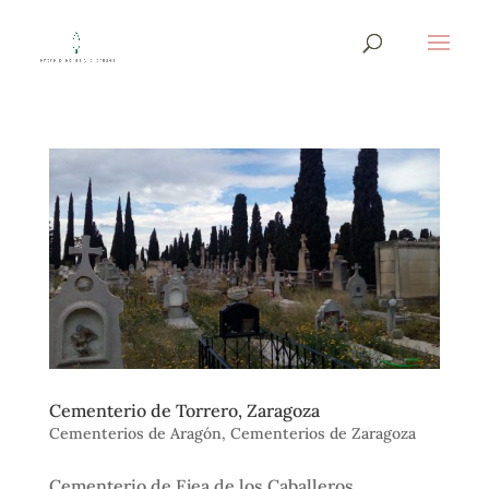
Cementerio de Torrero, Zaragoza
Cementerios de Aragón
,
Cementerios de Zaragoza
Cementerio de Ejea de los Caballeros