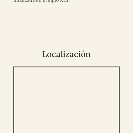
finalizada en el siglo XIII.
Localización