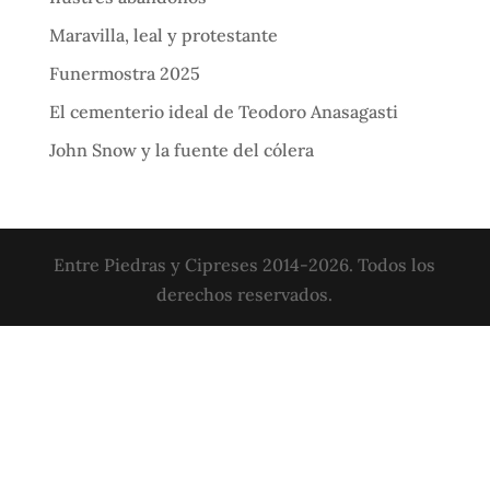
Maravilla, leal y protestante
Funermostra 2025
El cementerio ideal de Teodoro Anasagasti
John Snow y la fuente del cólera
Entre Piedras y Cipreses 2014-2026. Todos los
derechos reservados.