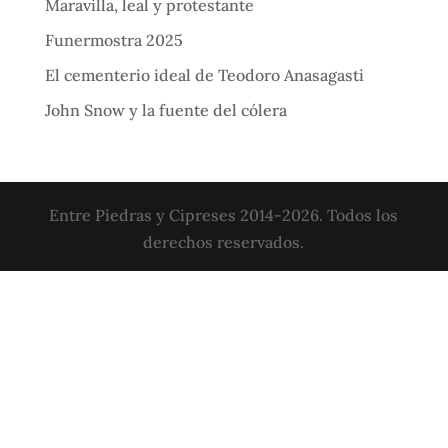
Maravilla, leal y protestante
Funermostra 2025
El cementerio ideal de Teodoro Anasagasti
John Snow y la fuente del cólera
Entre Piedras y Cipreses 2014-2026. Todos los
derechos reservados.