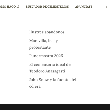
ÓMO HAGO…?
BUSCADOR DE CEMENTERIOS
ANÚNCIATE
Ilustres abandonos
Maravilla, leal y
protestante
Funermostra 2025
El cementerio ideal de
0
Teodoro Anasagasti
John Snow y la fuente del
cólera