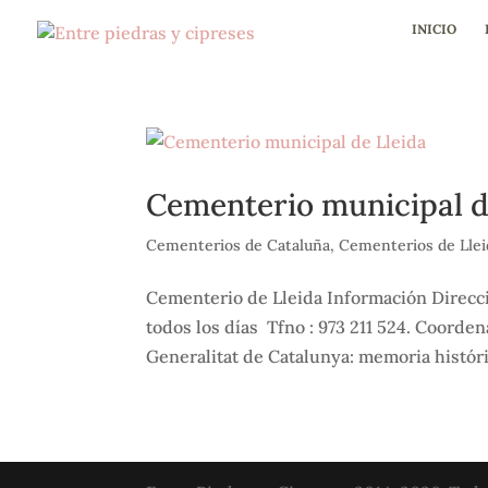
INICIO
Cementerio municipal d
Cementerios de Cataluña
,
Cementerios de Llei
Cementerio de Lleida Información Direcci
todos los días Tfno : 973 211 524. Coorde
Generalitat de Catalunya: memoria histór