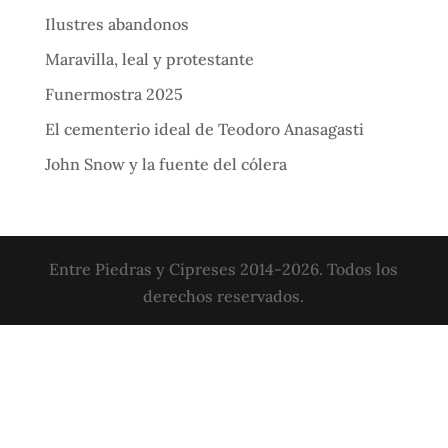
Ilustres abandonos
Maravilla, leal y protestante
Funermostra 2025
El cementerio ideal de Teodoro Anasagasti
John Snow y la fuente del cólera
Entre Piedras y Cipreses 2014-2026. Todos los
derechos reservados.