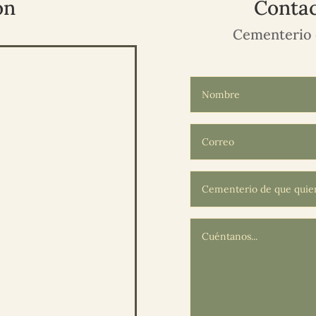
ón
Contac
Cementerio 