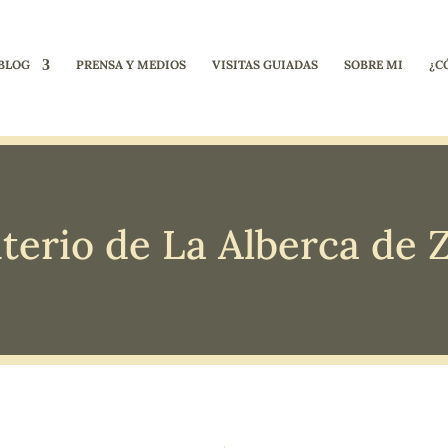
BLOG
PRENSA Y MEDIOS
VISITAS GUIADAS
SOBRE MI
¿C
erio de La Alberca de 