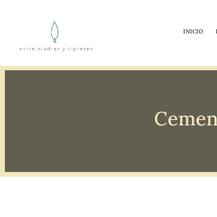
INICIO
Cement