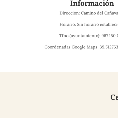
Información
Dirección: Camino del Cañav
Horario: Sin horario establec
Tfno (ayuntamiento): 967 150 
Coordenadas Google Maps: 39.512763
Ce