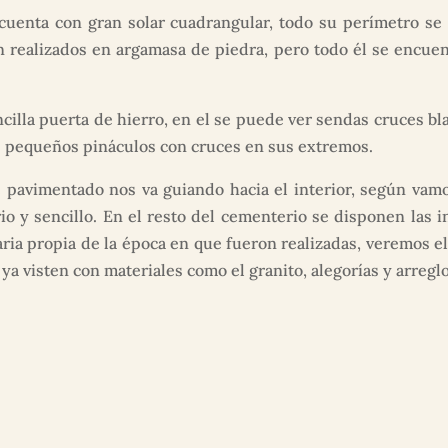
cuenta con gran solar cuadrangular, todo su perímetro se
n realizados en argamasa de piedra, pero todo él se encuen
ncilla puerta de hierro, en el se puede ver sendas cruces bla
os pequeños pináculos con cruces en sus extremos.
e pavimentado nos va guiando hacia el interior, según va
io y sencillo. En el resto del cementerio se disponen las 
ia propia de la época en que fueron realizadas, veremos el
ya visten con materiales como el granito, alegorías y arreglo