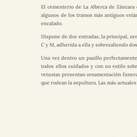
El cementerio de La Alberca de Záncara 
algunos de los tramos más antiguos está
encalado.
Dispone de dos entradas, la principal, se
C y M, adherida a ella y sobresaliendo d
Una vez dentro un pasillo perfectament
todos ellos cuidados y con un estilo sobr
vetustas presentan ornamentación funerar
que rodean la sepultura. Las más actuales 