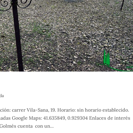
da
n: carrer Vila-Sana, 19. Horario: sin horario establecido.
nadas Google Maps: 41.635849, 0.929304 Enlaces de interés
Golmés cuenta con un...