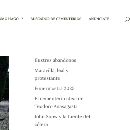
ÓMO HAGO…?
BUSCADOR DE CEMENTERIOS
ANÚNCIATE
Ilustres abandonos
Maravilla, leal y
protestante
Funermostra 2025
El cementerio ideal de
Teodoro Anasagasti
John Snow y la fuente del
cólera