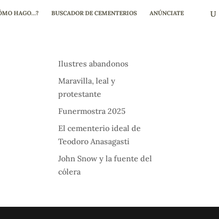
ÓMO HAGO…?
BUSCADOR DE CEMENTERIOS
ANÚNCIATE
Ilustres abandonos
Maravilla, leal y
protestante
Funermostra 2025
El cementerio ideal de
Teodoro Anasagasti
John Snow y la fuente del
cólera