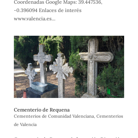
Coordenadas Google Maps: 39.447536,
-0.396094 Enlaces de interés
www.valencia.es...
Cementerio de Requena
Cementerios de Comunidad Valenciana
,
Cementerios
de Valencia