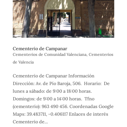
Cementerio de Campanar
Cementerios de Comunidad Valenciana
,
Cementerios
de Valencia
Cementerio de Campanar Información
Dirección: Av. de Pío Baroja, 506. Horario: De
lunes a sábado: de 9:00 a 18:00 horas.
Domingos: de 9:00 a 14:00 horas. Tfno
(cementerio): 963 490 456. Coordenadas Google
Maps: 39.483711, -0.406117 Enlaces de interés
Cementerio de...