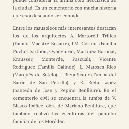
puede considerar la última obra neoclásica de
la ciudad. Es un cementerio con mucha historia
que está deseando ser contada.
Entre los mausoleos más interesantes destacan
los de los arquitectos A. Martorell Trilles
(Familia Maestre Bosarte), J.M. Cortina (Familia
Puchol Sarthou, Oyanguren, Martínez Boronat,
Krausser, Monterde, Pascual), Vicente
Rodríguez (Familia Galindo), L. Matoses Rico
(Marqués de Sotelo), J. Rieta Síster (Tumba del
Barón de San Petrillo), y E. Rieta López
(panteón de José y Pepino Benlliure). En el
cementerio civil se encuentra la tumba de V.
Blasco Ibáñez, obra de Mariano Benlliure, que
también realizó las esculturas del panteón
familiar de los Moróder.