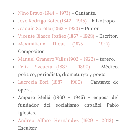
Nino Bravo (1944 – 1973)
– Cantante.
José Rodrigo Botet (1842 – 1915)
– Filántropo.
Joaquín Sorolla (1863 – 1923)
– Pintor
Vicente Blasco Ibáñez (1867 – 1928)
– Escritor.
Maximiliano Thous (1875 – 1947)
–
Compositor.
Manuel Granero Valls (1902 – 1922)
– torero.
Felix Pizcueta (1837 – 1890)
– Médico,
político, periodista, dramaturgo y poeta.
Lucrecia Bori (1887 – 1960)
– Cantante de
ópera.
Amparo Meliá (1860 – 1945) – esposa del
fundador del socialismo español Pablo
Iglesias.
Andreu Alfaro Hernández (1929 – 2012)
–
Escultor.