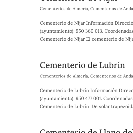
Cementerios de Almería
,
Cementerios de Anda
Cementerio de Níjar Información Dirección
(ayuntamiento): 950 360 013. Coordenada
Cementerio de Níjar El cementerio de Níjar
Cementerio de Lubrín
Cementerios de Almería
,
Cementerios de Anda
Cementerio de Lubrín Información Direcci
(ayuntamiento): 950 477 001. Coordenadas
Cementerio de Lubrín De solar trapezoidal
Cementerio de Llano de