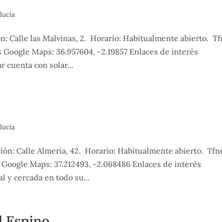
lucía
: Calle las Malvinas, 2. Horario: Habitualmente abierto. T
s Google Maps: 36.957604, -2.19857 Enlaces de interés
 cuenta con solar...
lucía
ón: Calle Almería, 42. Horario: Habitualmente abierto. Tfn
 Google Maps: 37.212493, -2.068486 Enlaces de interés
 y cercada en todo su...
l Espino