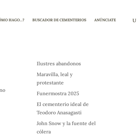
ÓMO HAGO…?
BUSCADOR DE CEMENTERIOS
ANÚNCIATE
Ilustres abandonos
Maravilla, leal y
protestante
fno
Funermostra 2025
El cementerio ideal de
Teodoro Anasagasti
John Snow y la fuente del
cólera