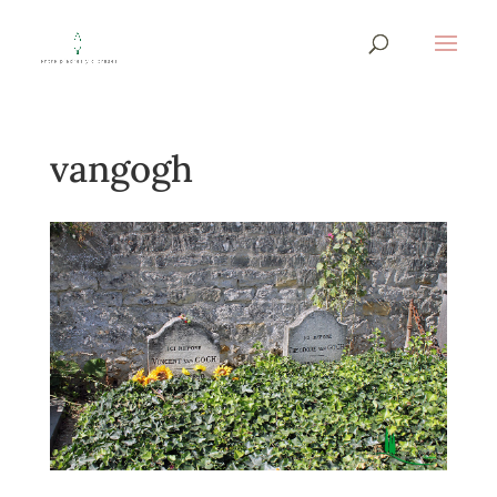
vangogh