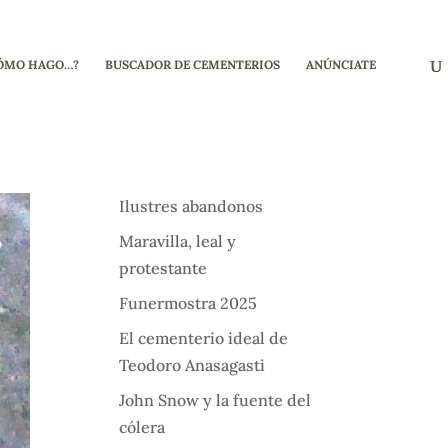
ÓMO HAGO…?
BUSCADOR DE CEMENTERIOS
ANÚNCIATE
Ilustres abandonos
Maravilla, leal y
protestante
Funermostra 2025
El cementerio ideal de
Teodoro Anasagasti
John Snow y la fuente del
cólera