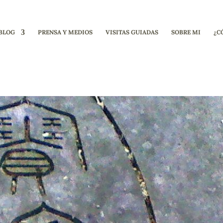
BLOG
PRENSA Y MEDIOS
VISITAS GUIADAS
SOBRE MI
¿C