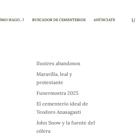
ÓMO HAGO…?
BUSCADOR DE CEMENTERIOS
ANÚNCIATE
Ilustres abandonos
Maravilla, leal y
protestante
Funermostra 2025
El cementerio ideal de
Teodoro Anasagasti
John Snow y la fuente del
cólera