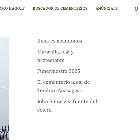
ÓMO HAGO…?
BUSCADOR DE CEMENTERIOS
ANÚNCIATE
Ilustres abandonos
Maravilla, leal y
protestante
Funermostra 2025
El cementerio ideal de
Teodoro Anasagasti
John Snow y la fuente del
cólera