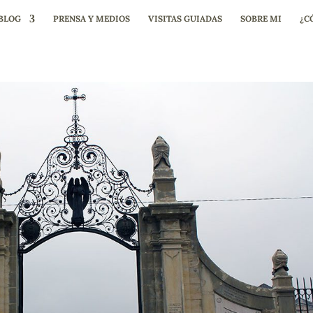
BLOG
PRENSA Y MEDIOS
VISITAS GUIADAS
SOBRE MI
¿C