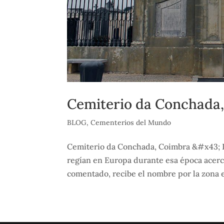
Cemiterio da Conchada
BLOG
,
Cementerios del Mundo
Cemiterio da Conchada, Coimbra &#x43; I
regían en Europa durante esa época acer
comentado, recibe el nombre por la zona en