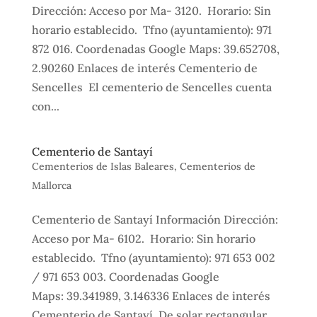
Dirección: Acceso por Ma- 3120. Horario: Sin
horario establecido. Tfno (ayuntamiento): 971
872 016. Coordenadas Google Maps: 39.652708,
2.90260 Enlaces de interés Cementerio de
Sencelles El cementerio de Sencelles cuenta
con...
Cementerio de Santayí
Cementerios de Islas Baleares
,
Cementerios de
Mallorca
Cementerio de Santayí Información Dirección:
Acceso por Ma- 6102. Horario: Sin horario
establecido. Tfno (ayuntamiento): 971 653 002
/ 971 653 003. Coordenadas Google
Maps: 39.341989, 3.146336 Enlaces de interés
Cementerio de Santayí De solar rectangular