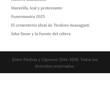
Maravilla, leal y protestante
Funermostra 2025
El cementerio ideal de Teodoro Anasagasti
John Snow y la fuente del cólera
Entre Piedras y Cipreses 2014-2026. Todos los
derechos reservados.