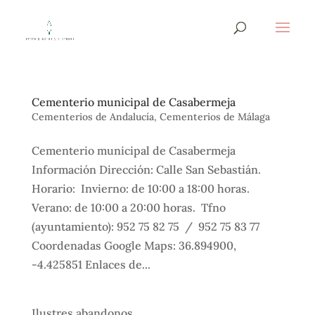
Cementerio municipal de Casabermeja
Cementerios de Andalucía
,
Cementerios de Málaga
Cementerio municipal de Casabermeja
Información Dirección: Calle San Sebastián.
Horario: Invierno: de 10:00 a 18:00 horas.
Verano: de 10:00 a 20:00 horas. Tfno
(ayuntamiento): 952 75 82 75 / 952 75 83 77
Coordenadas Google Maps: 36.894900,
-4.425851 Enlaces de...
Ilustres abandonos