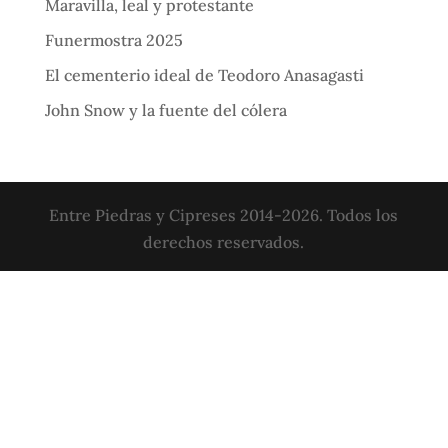
Maravilla, leal y protestante
Funermostra 2025
El cementerio ideal de Teodoro Anasagasti
John Snow y la fuente del cólera
Entre Piedras y Cipreses 2014-2026. Todos los
derechos reservados.