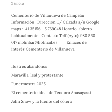
Zamora
Cementerio de Villanueva de Campeán
Información Dirección C/ Calzada s/n Google
maps : 41.35156, -5.769048 Horario abierto
habitualmente. Contacto Telf (Ayto): 980 560
017 molinbar@hotmail.es Enlaces de
interés Cementerio de Villanueva...
Ilustres abandonos
Maravilla, leal y protestante
Funermostra 2025
El cementerio ideal de Teodoro Anasagasti
John Snow y la fuente del cólera