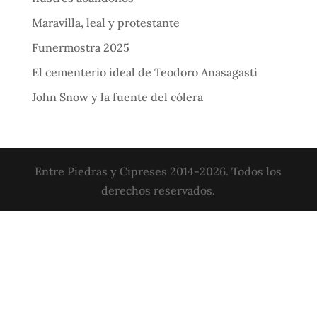
Maravilla, leal y protestante
Funermostra 2025
El cementerio ideal de Teodoro Anasagasti
John Snow y la fuente del cólera
Entre Piedras y Cipreses 2014-2026. Todos los
derechos reservados.