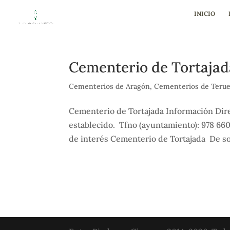
INICIO
Cementerio de Tortajad
Cementerios de Aragón
,
Cementerios de Terue
Cementerio de Tortajada Información Dire
establecido. Tfno (ayuntamiento): 978 66
de interés Cementerio de Tortajada De sol