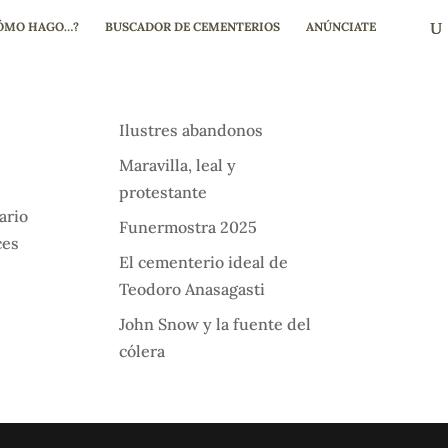
ÓMO HAGO…?
BUSCADOR DE CEMENTERIOS
ANÚNCIATE
Ilustres abandonos
Maravilla, leal y
protestante
ario
Funermostra 2025
ces
El cementerio ideal de
Teodoro Anasagasti
John Snow y la fuente del
cólera