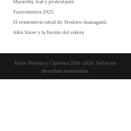
Maravilla, leal y protestante
Funermostra 2025
El cementerio ideal de Teodoro Anasagasti
John Snow y la fuente del cólera
Entre Piedras y Cipreses 2014-2026. Todos los
derechos reservados.