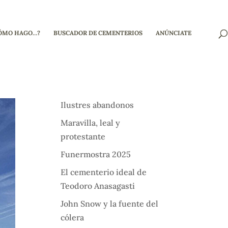
ÓMO HAGO…?
BUSCADOR DE CEMENTERIOS
ANÚNCIATE
Ilustres abandonos
Maravilla, leal y
protestante
Funermostra 2025
El cementerio ideal de
Teodoro Anasagasti
John Snow y la fuente del
cólera