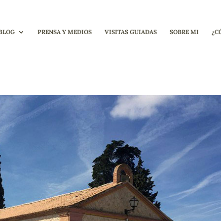
BLOG
PRENSA Y MEDIOS
VISITAS GUIADAS
SOBRE MI
¿C