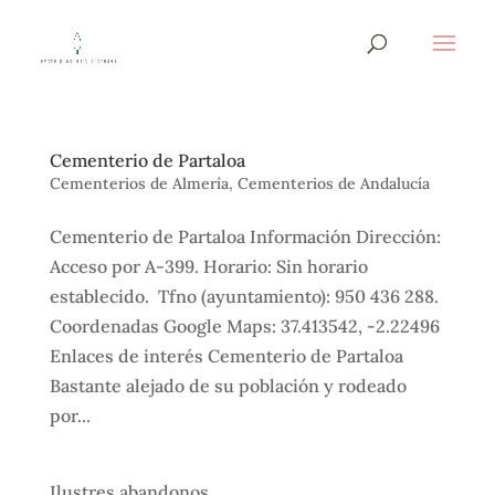
Cementerio de Partaloa
Cementerios de Almería
,
Cementerios de Andalucía
Cementerio de Partaloa Información Dirección:
Acceso por A-399. Horario: Sin horario
establecido. Tfno (ayuntamiento): 950 436 288.
Coordenadas Google Maps: 37.413542, -2.22496
Enlaces de interés Cementerio de Partaloa
Bastante alejado de su población y rodeado
por...
Ilustres abandonos