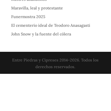
Maravilla, leal y protestante
Funermostra 2025
El cementerio ideal de Teodoro Anasagasti
John Snow y la fuente del cólera
Entre Piedras y Cipreses 2014-2026. Todos los
derechos reservados.