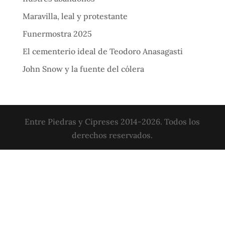
Maravilla, leal y protestante
Funermostra 2025
El cementerio ideal de Teodoro Anasagasti
John Snow y la fuente del cólera
Entre Piedras y Cipreses 2014-2026. Todos los
derechos reservados.