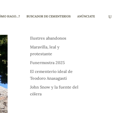
ÓMO HAGO…?
BUSCADOR DE CEMENTERIOS
ANÚNCIATE
Ilustres abandonos
Maravilla, leal y
protestante
Funermostra 2025
El cementerio ideal de
Teodoro Anasagasti
John Snow y la fuente del
cólera