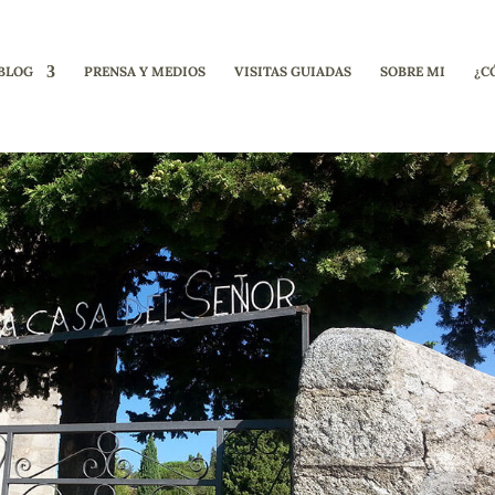
BLOG
PRENSA Y MEDIOS
VISITAS GUIADAS
SOBRE MI
¿C