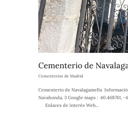
Cementerio de Navalag
Cementerios de Madrid
Cementerio de Navalagamella Información
Navahonda, 3 Google maps : 40.468761, -
Enlaces de interés Web...