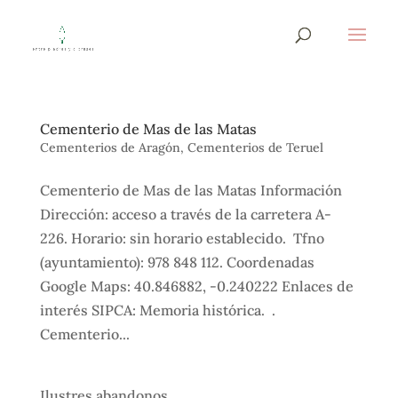
Cementerio de Mas de las Matas
Cementerios de Aragón
,
Cementerios de Teruel
Cementerio de Mas de las Matas Información
Dirección: acceso a través de la carretera A-
226. Horario: sin horario establecido. Tfno
(ayuntamiento): 978 848 112. Coordenadas
Google Maps: 40.846882, -0.240222 Enlaces de
interés SIPCA: Memoria histórica. .
Cementerio...
Ilustres abandonos