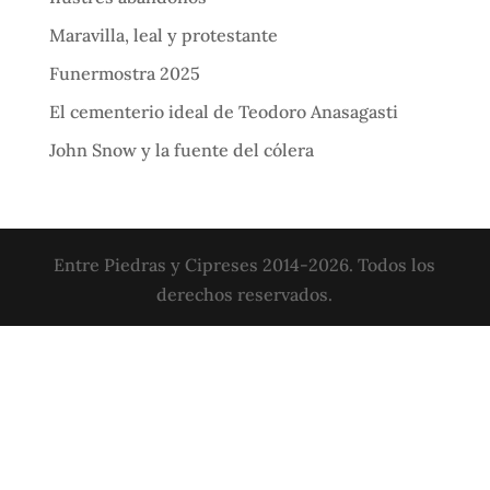
Maravilla, leal y protestante
Funermostra 2025
El cementerio ideal de Teodoro Anasagasti
John Snow y la fuente del cólera
Entre Piedras y Cipreses 2014-2026. Todos los
derechos reservados.